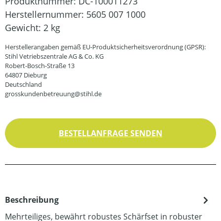
Produktnummer:
DC-100011273
Herstellernummer:
5605 007 1000
Gewicht:
2 kg
Herstellerangaben gemäß EU-Produktsicherheitsverordnung (GPSR):
Stihl Vetriebszentrale AG & Co. KG
Robert-Bosch-Straße 13
64807 Dieburg
Deutschland
grosskundenbetreuung@stihl.de
BESTELLANFRAGE SENDEN
Beschreibung
Mehrteiliges, bewährt robustes Schärfset in robuster