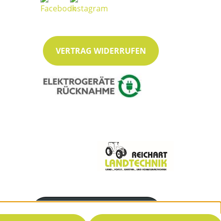
VERTRAG WIDERRUFEN
Servicenummer
08363 / 6733