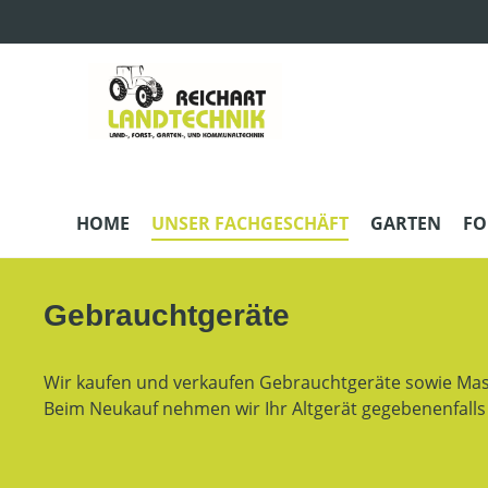
m Hauptinhalt springen
Zur Suche springen
Zur Hauptnavigation springen
HOME
UNSER FACHGESCHÄFT
GARTEN
FO
Gebrauchtgeräte
Wir kaufen und verkaufen Gebrauchtgeräte sowie Mas
Beim Neukauf nehmen wir Ihr Altgerät gegebenenfalls 