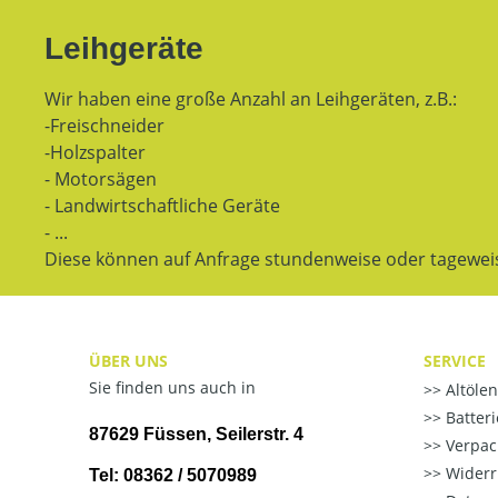
Leihgeräte
Wir haben eine große Anzahl an Leihgeräten, z.B.:
-Freischneider
-Holzspalter
- Motorsägen
- Landwirtschaftliche Geräte
- ...
Diese können auf Anfrage stundenweise oder tagewei
ÜBER UNS
SERVICE
Sie finden uns auch in
Altöle
Batter
87629 Füssen, Seilerstr. 4
Verpac
Widerr
Tel: 08362 / 5070989