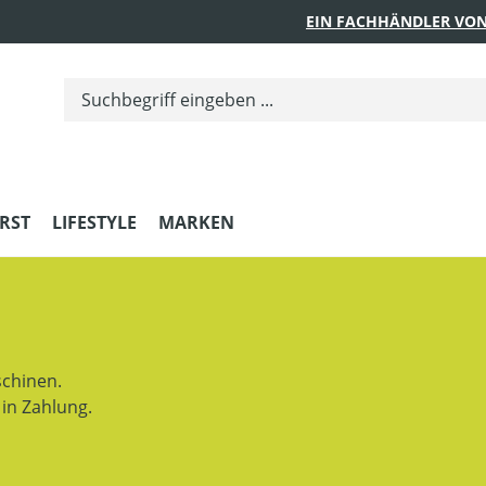
EIN FACHHÄNDLER VON
RST
LIFESTYLE
MARKEN
chinen.
in Zahlung.