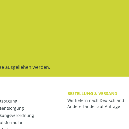
se ausgeliehen werden.
BESTELLUNG & VERSAND
Wir liefern nach Deutschland
ntsorgung
Andere Länder auf Anfrage
ieentsorgung
kungsverordnung
ufsformular