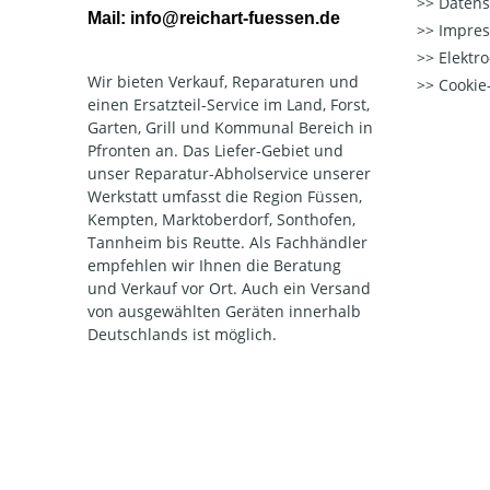
Datens
Mail: info@reichart-fuessen.de
Impre
Elektr
Wir bieten Verkauf, Reparaturen und
Cookie-
einen Ersatzteil-Service im Land, Forst,
Garten, Grill und Kommunal Bereich in
Pfronten an. Das Liefer-Gebiet und
unser Reparatur-Abholservice unserer
Werkstatt umfasst die Region Füssen,
Kempten, Marktoberdorf, Sonthofen,
Tannheim bis Reutte. Als Fachhändler
empfehlen wir Ihnen die Beratung
und Verkauf vor Ort. Auch ein Versand
von ausgewählten Geräten innerhalb
Deutschlands ist möglich.