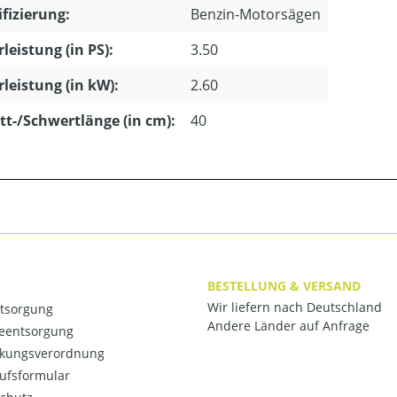
ifizierung:
Benzin-Motorsägen
leistung (in PS):
3.50
leistung (in kW):
2.60
tt-/Schwertlänge (in cm):
40
BESTELLUNG & VERSAND
Wir liefern nach Deutschland
ntsorgung
Andere Länder auf Anfrage
ieentsorgung
kungsverordnung
ufsformular