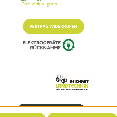
VERTRAG WIDERRUFEN
Servicenummer
08363 / 6733