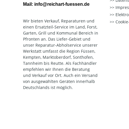
Datens
Mail: info@reichart-fuessen.de
Impre
Elektr
Wir bieten Verkauf, Reparaturen und
Cookie-
einen Ersatzteil-Service im Land, Forst,
Garten, Grill und Kommunal Bereich in
Pfronten an. Das Liefer-Gebiet und
unser Reparatur-Abholservice unserer
Werkstatt umfasst die Region Füssen,
Kempten, Marktoberdorf, Sonthofen,
Tannheim bis Reutte. Als Fachhändler
empfehlen wir Ihnen die Beratung
und Verkauf vor Ort. Auch ein Versand
von ausgewählten Geräten innerhalb
Deutschlands ist möglich.