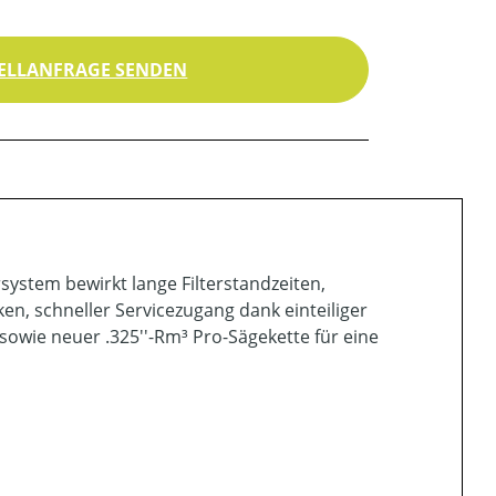
ELLANFRAGE SENDEN
system bewirkt lange Filterstandzeiten,
n, schneller Servicezugang dank einteiliger
owie neuer .325''-Rm³ Pro-Sägekette für eine