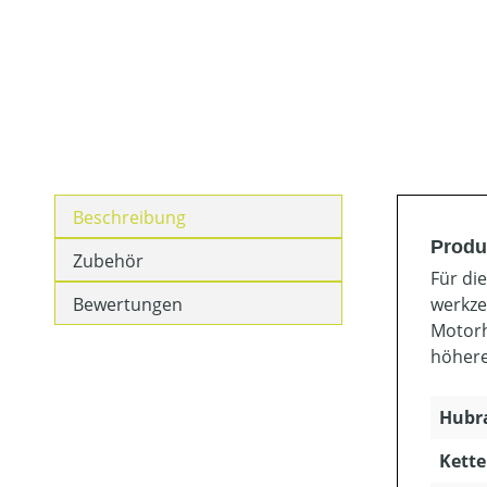
Beschreibung
Produ
Zubehör
Für di
Bewertungen
werkze
Motorh
höhere
Hubra
Kette