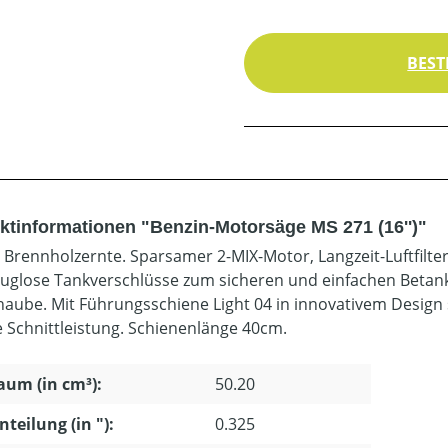
BEST
ktinformationen "Benzin-Motorsäge MS 271 (16'')"
e Brennholzernte. Sparsamer 2-MIX-Motor, Langzeit-Luftfilter
uglose Tankverschlüsse zum sicheren und einfachen Betanke
aube. Mit Führungsschiene Light 04 in innovativem Design s
 Schnittleistung. Schienenlänge 40cm.
um (in cm³):
50.20
nteilung (in "):
0.325