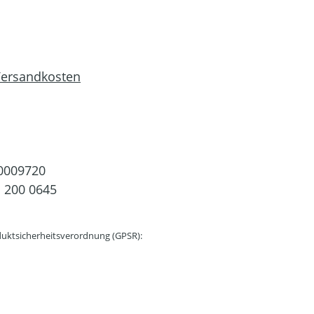
 Versandkosten
0009720
 200 0645
uktsicherheitsverordnung (GPSR):