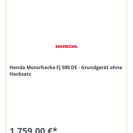
Honda Motorhacke FJ 500 DE - Grundgerät ohne
Hacksatz
1.759,00 €*