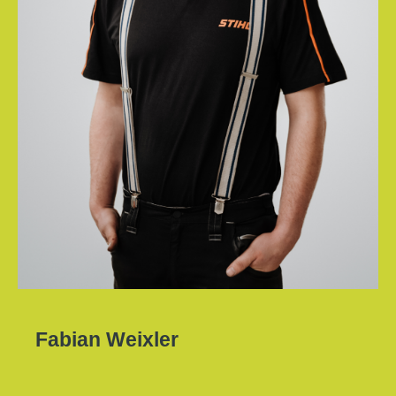
Fabian Weixler