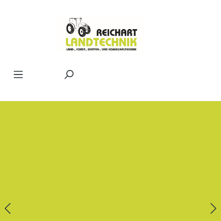
Zum Hauptinhalt springen
Bildergalerie überspringen