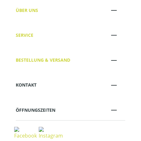
ÜBER UNS
SERVICE
BESTELLUNG & VERSAND
KONTAKT
ÖFFNUNGSZEITEN