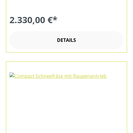
2.330,00 €*
DETAILS