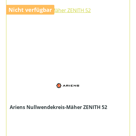
Nicht verfügbar
Ariens Nullwendekreis-Mäher ZENITH 52