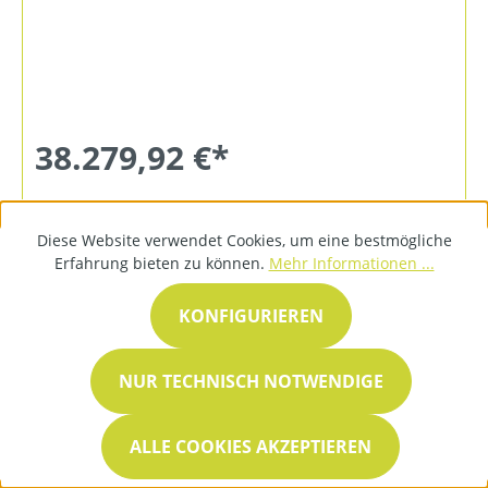
38.279,92 €*
DETAILS
Diese Website verwendet Cookies, um eine bestmögliche
Erfahrung bieten zu können.
Mehr Informationen ...
KONFIGURIEREN
NUR TECHNISCH NOTWENDIGE
ALLE COOKIES AKZEPTIEREN