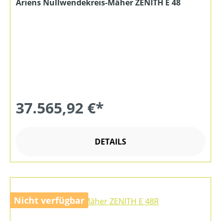
Ariens Nullwendekreis-Mäher ZENITH E 48
37.565,92 €*
DETAILS
Nicht verfügbar