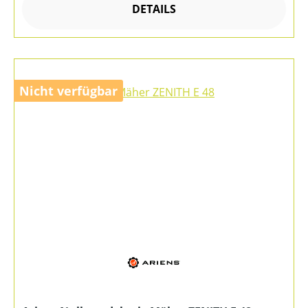
DETAILS
Nicht verfügbar