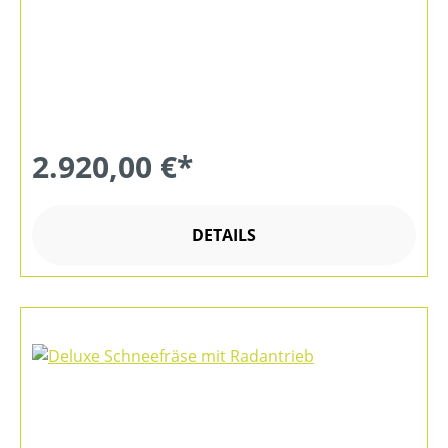
2.920,00 €*
DETAILS