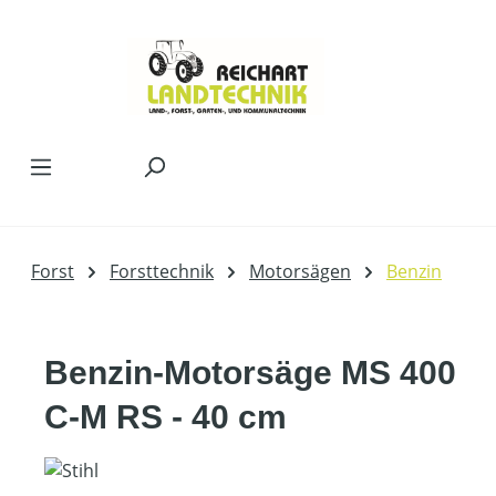
Zum Hauptinhalt springen
Forst
Forsttechnik
Motorsägen
Benzin
Benzin-Motorsäge MS 400
C-M RS - 40 cm