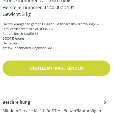
Produktnummer:
DC-100011406
Herstellernummer:
1140 007 4101
Gewicht:
3 kg
Herstellerangaben gemäß EU-Produktsicherheitsverordnung (GPSR):
Stihl Vetriebszentrale AG & Co. KG
Robert-Bosch-Straße 13
64807 Dieburg
Deutschland
grosskundenbetreuung@stihl.de
BESTELLANFRAGE SENDEN
Beschreibung
Mit dem Service Kit 11 für STIHL Benzin?Motorsägen