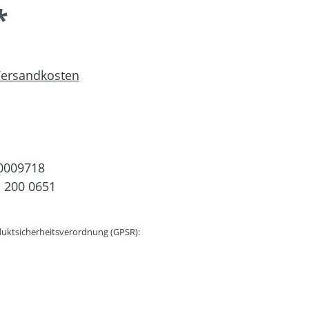
*
 Versandkosten
0009718
 200 0651
uktsicherheitsverordnung (GPSR):