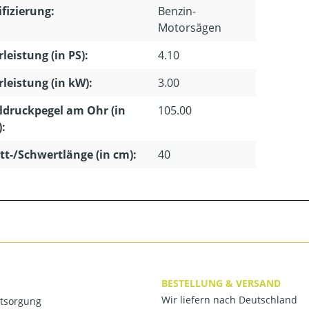
ifizierung:
Benzin-
Motorsägen
leistung (in PS):
4.10
leistung (in kW):
3.00
ldruckpegel am Ohr (in
105.00
):
tt-/Schwertlänge (in cm):
40
BESTELLUNG & VERSAND
Wir liefern nach Deutschland
ntsorgung