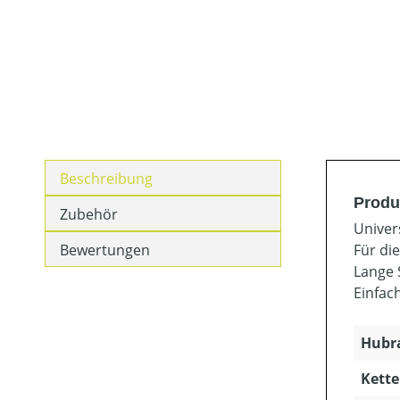
Beschreibung
Produ
Zubehör
Univer
Bewertungen
Für di
Lange S
Einfac
Hubra
Kette