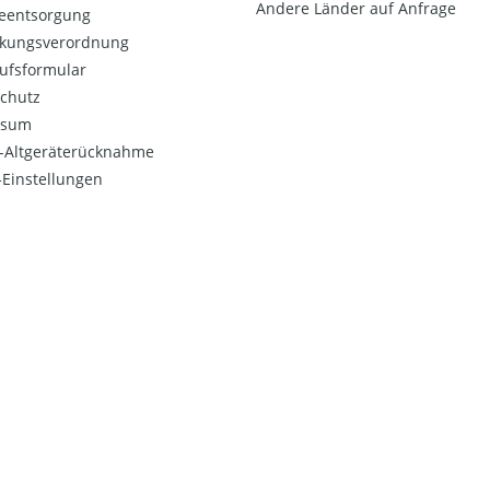
Andere Länder auf Anfrage
ieentsorgung
kungsverordnung
ufsformular
chutz
ssum
o-Altgeräterücknahme
Einstellungen