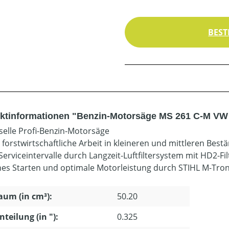
BEST
ktinformationen "Benzin-Motorsäge MS 261 C-M VW 
selle Profi-Benzin-Motorsäge
e forstwirtschaftliche Arbeit in kleineren und mittleren Best
erviceintervalle durch Langzeit-Luftfiltersystem mit HD2-Fil
hes Starten und optimale Motorleistung durch STIHL M-Tron
um (in cm³):
50.20
nteilung (in "):
0.325