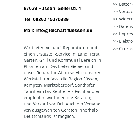
Batter
87629 Füssen, Seilerstr. 4
Verpac
Widerr
Tel: 08362 / 5070989
Datens
Mail: info@reichart-fuessen.de
Impre
Elektr
Wir bieten Verkauf, Reparaturen und
Cookie-
einen Ersatzteil-Service im Land, Forst,
Garten, Grill und Kommunal Bereich in
Pfronten an. Das Liefer-Gebiet und
unser Reparatur-Abholservice unserer
Werkstatt umfasst die Region Füssen,
Kempten, Marktoberdorf, Sonthofen,
Tannheim bis Reutte. Als Fachhändler
empfehlen wir Ihnen die Beratung
und Verkauf vor Ort. Auch ein Versand
von ausgewählten Geräten innerhalb
Deutschlands ist möglich.