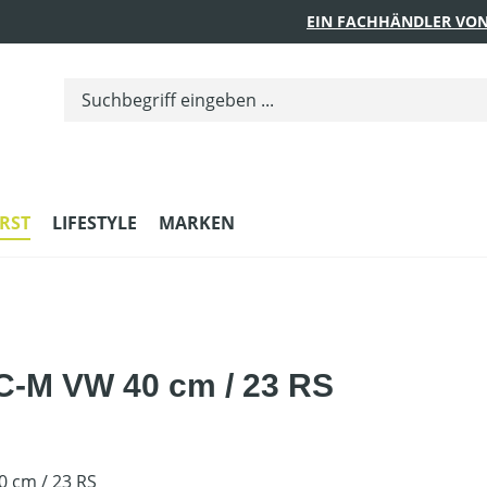
EIN FACHHÄNDLER VON
RST
LIFESTYLE
MARKEN
C-M VW 40 cm / 23 RS