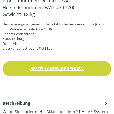
Produktnummer:
DC-100013241
Herstellernummer:
EA11 430 5700
Gewicht:
0.8 kg
Herstellerangaben gemäß EU-Produktsicherheitsverordnung (GPSR):
Stihl Vetriebszentrale AG & Co. KG
Robert-Bosch-Straße 13
64807 Dieburg
Deutschland
grosskundenbetreuung@stihl.de
BESTELLANFRAGE SENDEN
Beschreibung
Wenn Sie 2 oder mehr Akkus aus dem STIHL AS-System