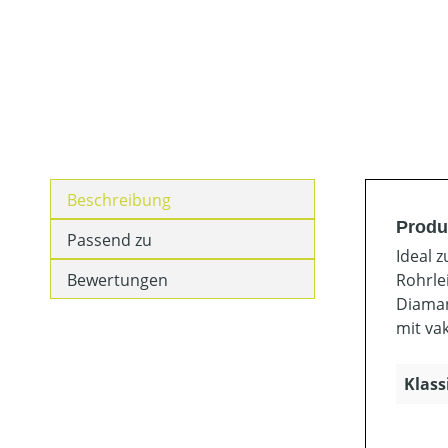
Beschreibung
Produ
Passend zu
Ideal 
Bewertungen
Rohrle
Diaman
mit va
Klass