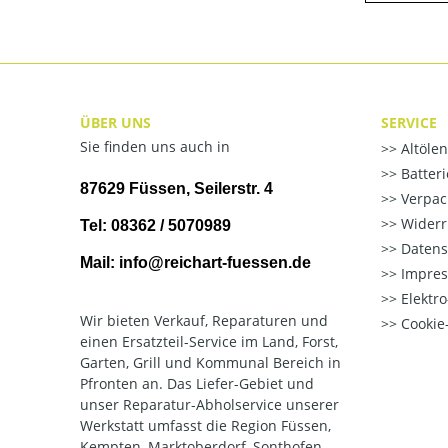
ÜBER UNS
SERVICE
Sie finden uns auch in
Altöle
Batter
87629 Füssen, Seilerstr. 4
Verpac
Widerr
Tel: 08362 / 5070989
Datens
Mail: info@reichart-fuessen.de
Impre
Elektr
Wir bieten Verkauf, Reparaturen und
Cookie-
einen Ersatzteil-Service im Land, Forst,
Garten, Grill und Kommunal Bereich in
Pfronten an. Das Liefer-Gebiet und
unser Reparatur-Abholservice unserer
Werkstatt umfasst die Region Füssen,
Kempten, Marktoberdorf, Sonthofen,