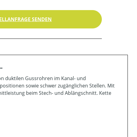
ELLANFRAGE SENDEN
"
on duktilen Gussrohren im Kanal- und
positionen sowie schwer zugänglichen Stellen. Mit
ttleistung beim Stech- und Ablängschnitt. Kette