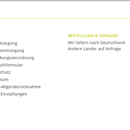
BESTELLUNG & VERSAND
Wir liefern nach Deutschland
ntsorgung
Andere Länder auf Anfrage
ieentsorgung
kungsverordnung
ufsformular
chutz
ssum
o-Altgeräterücknahme
Einstellungen