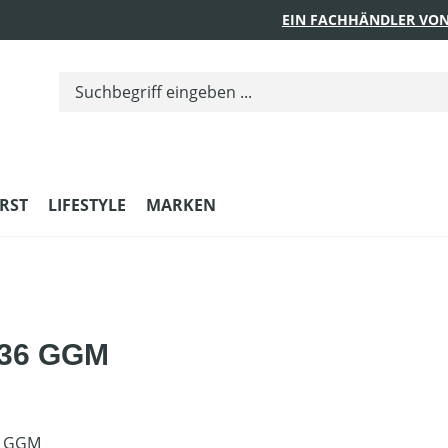
EIN FACHHÄNDLER VON
RST
LIFESTYLE
MARKEN
e 36 GGM