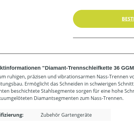
BEST
ktinformationen "Diamant-Trennschleifkette 36 GGM
zum ruhigen, präzisen und vibrationsarmen Nass-Trennen v
itungsbau. Ermöglicht das Schneiden in schwierigen Schnitt
ten beschichtete Stahlsegmente sorgen für eine hohe Schni
kuumgelöteten Diamantsegmenten zum Nass-Trennen.
ifizierung:
Zubehör Gartengeräte