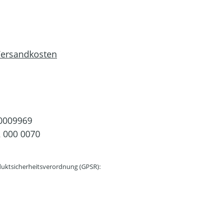
 Versandkosten
0009969
 000 0070
uktsicherheitsverordnung (GPSR):