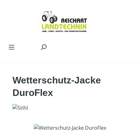
Zum Hauptinhalt springen
Wetterschutz-Jacke
DuroFlex
Bildergalerie überspringen