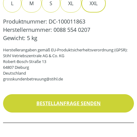
L
M
S
XL
XXL
Produktnummer:
DC-100011863
Herstellernummer:
0088 554 0207
Gewicht:
5 kg
Herstellerangaben gemäß EU-Produktsicherheitsverordnung (GPSR):
Stihl Vetriebszentrale AG & Co. KG
Robert-Bosch-Straße 13
64807 Dieburg
Deutschland
grosskundenbetreuung@stihl.de
BESTELLANFRAGE SENDEN