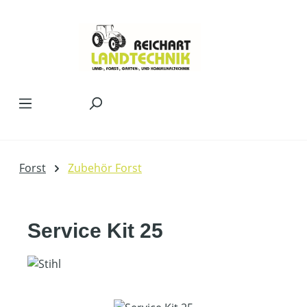
Zum Hauptinhalt springen
Forst
Zubehör Forst
Service Kit 25