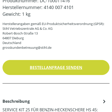
Produktnummer:
DC-100011416
Herstellernummer:
4140 007 4101
Gewicht:
1 kg
Herstellerangaben gemäß EU-Produktsicherheitsverordnung (GPSR):
Stihl Vetriebszentrale AG & Co. KG
Robert-Bosch-Straße 13
64807 Dieburg
Deutschland
grosskundenbetreuung@stihl.de
BESTELLANFRAGE SENDEN
Beschreibung
SERVICE KIT 25 FÜR BENZIN-HECKENSCHERE HS 45: