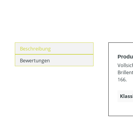
Beschreibung
Produ
Bewertungen
Vollsic
Brille
166.
Klass