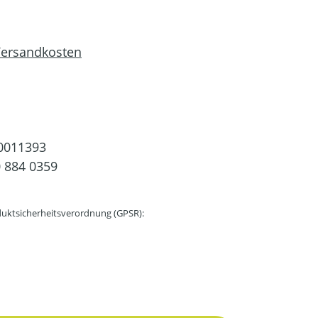
 Versandkosten
0011393
 884 0359
uktsicherheitsverordnung (GPSR):