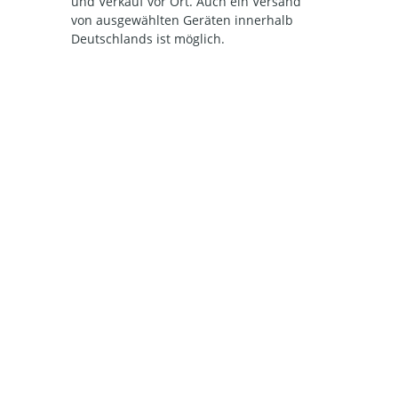
und Verkauf vor Ort. Auch ein Versand
von ausgewählten Geräten innerhalb
Deutschlands ist möglich.