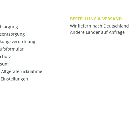
BESTELLUNG & VERSAND
Wir liefern nach Deutschland
ntsorgung
Andere Länder auf Anfrage
ieentsorgung
kungsverordnung
ufsformular
chutz
ssum
o-Altgeräterücknahme
Einstellungen