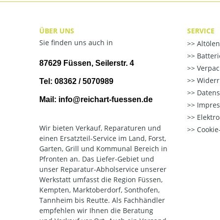
ÜBER UNS
SERVICE
Sie finden uns auch in
Altöle
Batter
87629 Füssen, Seilerstr. 4
Verpac
Widerr
Tel: 08362 / 5070989
Datens
Mail: info@reichart-fuessen.de
Impre
Elektr
Wir bieten Verkauf, Reparaturen und
Cookie-
einen Ersatzteil-Service im Land, Forst,
Garten, Grill und Kommunal Bereich in
Pfronten an. Das Liefer-Gebiet und
unser Reparatur-Abholservice unserer
Werkstatt umfasst die Region Füssen,
Kempten, Marktoberdorf, Sonthofen,
Tannheim bis Reutte. Als Fachhändler
empfehlen wir Ihnen die Beratung