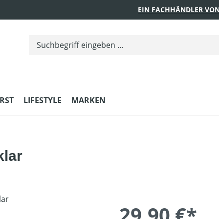
EIN FACHHÄNDLER VON
RST
LIFESTYLE
MARKEN
lar
29,90 €*