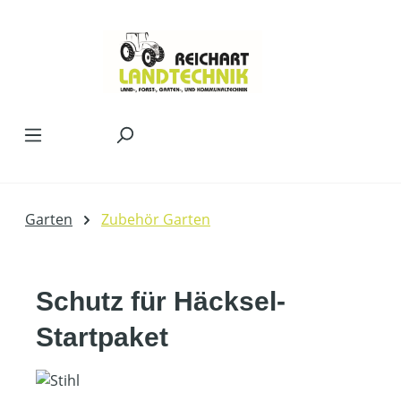
Zum Hauptinhalt springen
Garten
Zubehör Garten
Schutz für Häcksel-
Startpaket