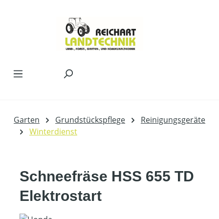
Zum Hauptinhalt springen
Garten
Grundstückspflege
Reinigungsgeräte
Winterdienst
Schneefräse HSS 655 TD
Elektrostart