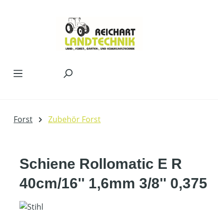
Zum Hauptinhalt springen
Forst
Zubehör Forst
Schiene Rollomatic E R
40cm/16'' 1,6mm 3/8'' 0,375