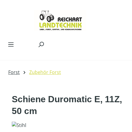
Zum Hauptinhalt springen
Forst
Zubehör Forst
Schiene Duromatic E, 11Z,
50 cm