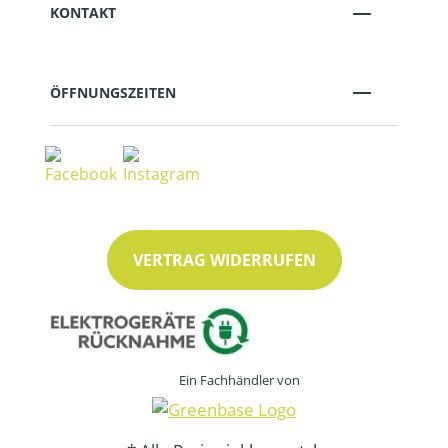
KONTAKT
ÖFFNUNGSZEITEN
VERTRAG WIDERRUFEN
Ein Fachhändler von