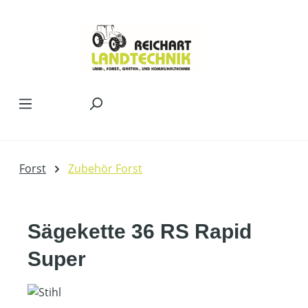
Zum Hauptinhalt springen
Forst
Zubehör Forst
Sägekette 36 RS Rapid
Super