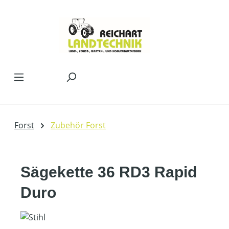
Zum Hauptinhalt springen
Forst
Zubehör Forst
Sägekette 36 RD3 Rapid
Duro