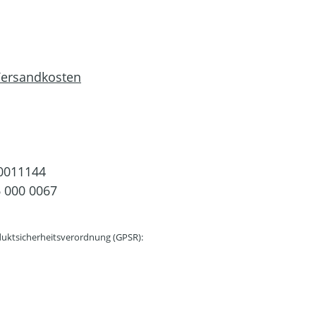
 Versandkosten
0011144
 000 0067
uktsicherheitsverordnung (GPSR):