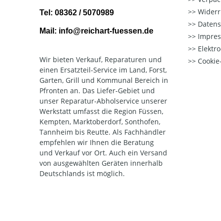
Widerr
Tel: 08362 / 5070989
Datens
Mail: info@reichart-fuessen.de
Impre
Elektr
Wir bieten Verkauf, Reparaturen und
Cookie-
einen Ersatzteil-Service im Land, Forst,
Garten, Grill und Kommunal Bereich in
Pfronten an. Das Liefer-Gebiet und
unser Reparatur-Abholservice unserer
Werkstatt umfasst die Region Füssen,
Kempten, Marktoberdorf, Sonthofen,
Tannheim bis Reutte. Als Fachhändler
empfehlen wir Ihnen die Beratung
und Verkauf vor Ort. Auch ein Versand
von ausgewählten Geräten innerhalb
Deutschlands ist möglich.