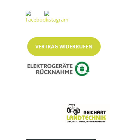
VERTRAG WIDERRUFEN