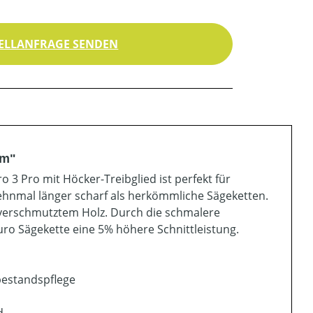
ELLANFRAGE SENDEN
mm"
3 Pro mit Höcker-Treibglied ist perfekt für
zehnmal länger scharf als herkömmliche Sägeketten.
 verschmutztem Holz. Durch die schmalere
Duro Sägekette eine 5% höhere Schnittleistung.
bestandspflege