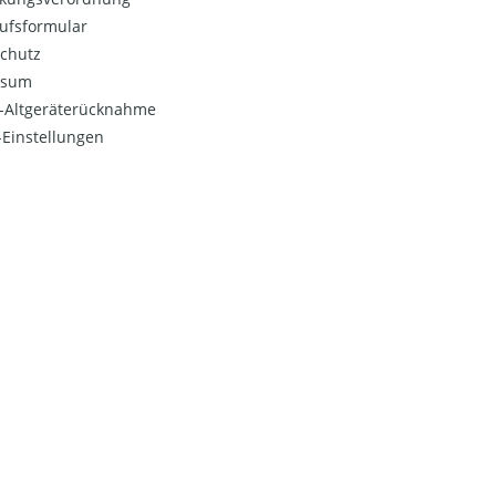
ufsformular
chutz
ssum
o-Altgeräterücknahme
Einstellungen