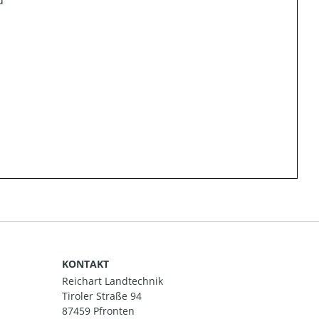
d
KONTAKT
Reichart Landtechnik
Tiroler Straße 94
87459 Pfronten