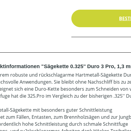
BEST
ktinformationen "Sägekette 0.325'' Duro 3 Pro, 1,3 
trem robuste und rückschlagarme Hartmetall-Sägekette Duro 
chsvolle Anwendungen. Sie bleibt ohne Nachschliff bis zu 
eignet sich eine Duro-Kette besonders zum Schneiden von
tfuge hat die 325.Pro im Vergleich zu der bisherigen .325'' 
tall-Sägekette mit besonders guter Schnittleistung
et zum Fällen, Entasten, zum Brennholzsägen und zur Jung
rdentlich hohe Schnittleistung durch schmale Schnittfuge