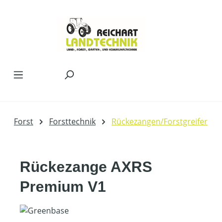
Zum Hauptinhalt springen
Forst
Forsttechnik
Rückezangen/Forstgreifer
Rückezange AXRS
Premium V1