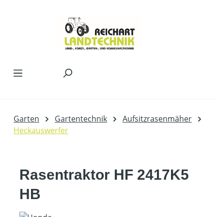
Zum Hauptinhalt springen
Garten
Gartentechnik
Aufsitzrasenmäher
Heckauswerfer
Rasentraktor HF 2417K5
HB