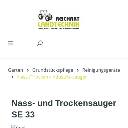
Zum Hauptinhalt springen
Garten
Grundstückspflege
Reinigungsgeräte
Nass-/Trocken-/Industrie-sauger
Nass- und Trockensauger
SE 33