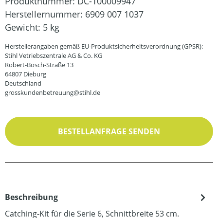
Produktnummer:
DC-100009947
Herstellernummer:
6909 007 1037
Gewicht:
5 kg
Herstellerangaben gemäß EU-Produktsicherheitsverordnung (GPSR):
Stihl Vetriebszentrale AG & Co. KG
Robert-Bosch-Straße 13
64807 Dieburg
Deutschland
grosskundenbetreuung@stihl.de
BESTELLANFRAGE SENDEN
Beschreibung
Catching-Kit für die Serie 6, Schnittbreite 53 cm.