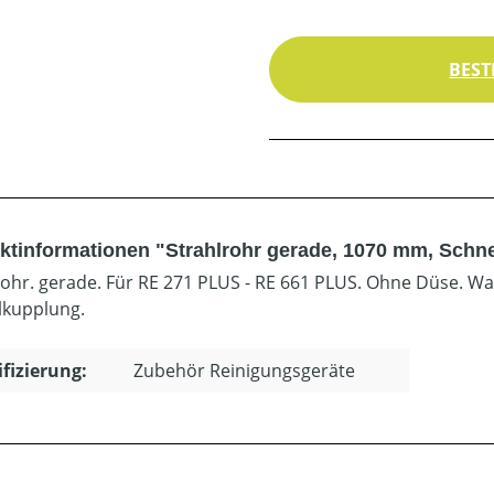
BEST
ktinformationen "Strahlrohr gerade, 1070 mm, Schn
rohr. gerade. Für RE 271 PLUS - RE 661 PLUS. Ohne Düse. 
lkupplung.
ifizierung:
Zubehör Reinigungsgeräte