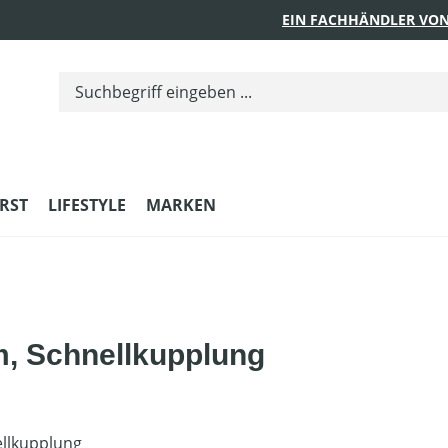
EIN FACHHÄNDLER VON
RST
LIFESTYLE
MARKEN
m, Schnellkupplung