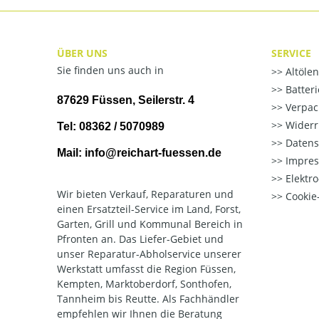
ÜBER UNS
SERVICE
Sie finden uns auch in
Altöle
Batter
87629 Füssen, Seilerstr. 4
Verpac
Widerr
Tel: 08362 / 5070989
Datens
Mail: info@reichart-fuessen.de
Impre
Elektr
Wir bieten Verkauf, Reparaturen und
Cookie-
einen Ersatzteil-Service im Land, Forst,
Garten, Grill und Kommunal Bereich in
Pfronten an. Das Liefer-Gebiet und
unser Reparatur-Abholservice unserer
Werkstatt umfasst die Region Füssen,
Kempten, Marktoberdorf, Sonthofen,
Tannheim bis Reutte. Als Fachhändler
empfehlen wir Ihnen die Beratung