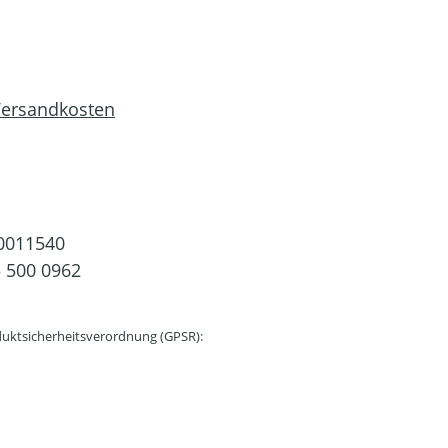
 Versandkosten
0011540
 500 0962
uktsicherheitsverordnung (GPSR):