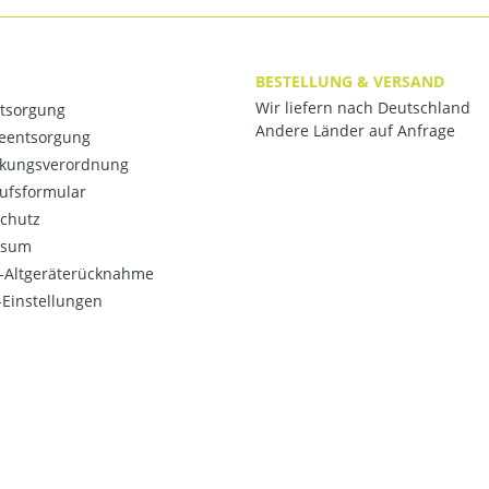
BESTELLUNG & VERSAND
Wir liefern nach Deutschland
ntsorgung
Andere Länder auf Anfrage
ieentsorgung
kungsverordnung
ufsformular
chutz
ssum
o-Altgeräterücknahme
Einstellungen