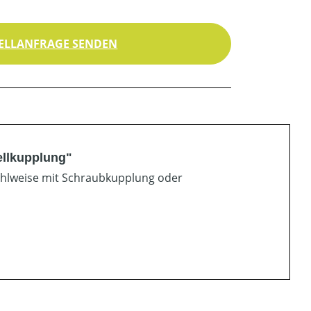
ELLANFRAGE SENDEN
ellkupplung"
Wahlweise mit Schraubkupplung oder