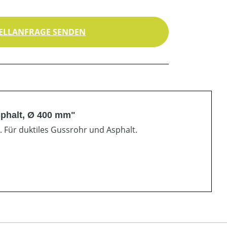
ELLANFRAGE SENDEN
sphalt, Ø 400 mm"
. Für duktiles Gussrohr und Asphalt.