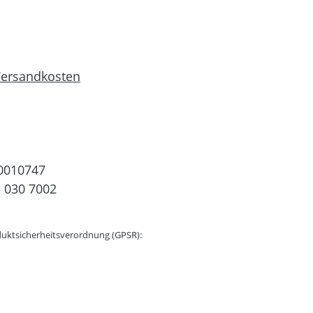
 Versandkosten
0010747
 030 7002
uktsicherheitsverordnung (GPSR):