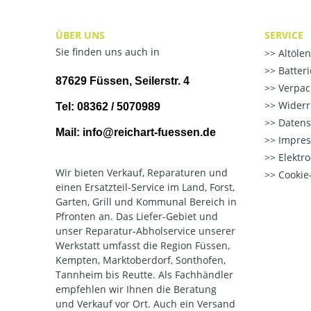
ÜBER UNS
SERVICE
Sie finden uns auch in
Altöle
Batter
87629 Füssen, Seilerstr. 4
Verpac
Widerr
Tel: 08362 / 5070989
Datens
Mail: info@reichart-fuessen.de
Impre
Elektr
Wir bieten Verkauf, Reparaturen und
Cookie-
einen Ersatzteil-Service im Land, Forst,
Garten, Grill und Kommunal Bereich in
Pfronten an. Das Liefer-Gebiet und
unser Reparatur-Abholservice unserer
Werkstatt umfasst die Region Füssen,
Kempten, Marktoberdorf, Sonthofen,
Tannheim bis Reutte. Als Fachhändler
empfehlen wir Ihnen die Beratung
und Verkauf vor Ort. Auch ein Versand