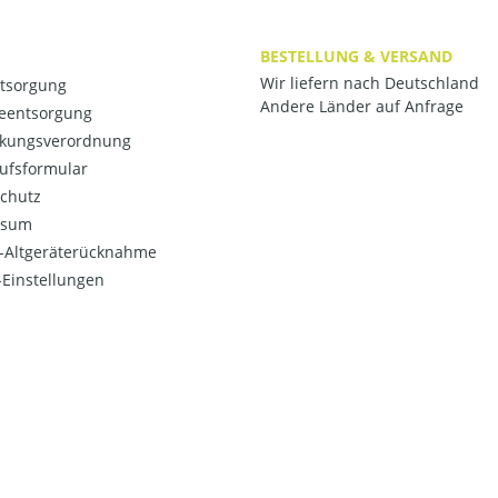
BESTELLUNG & VERSAND
Wir liefern nach Deutschland
ntsorgung
Andere Länder auf Anfrage
ieentsorgung
kungsverordnung
ufsformular
chutz
ssum
o-Altgeräterücknahme
Einstellungen