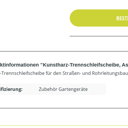
BEST
ktinformationen "Kunstharz-Trennschleifscheibe, A
l-Trennschleifscheibe für den Straßen- und Rohrleitungsbau
ifizierung:
Zubehör Gartengeräte