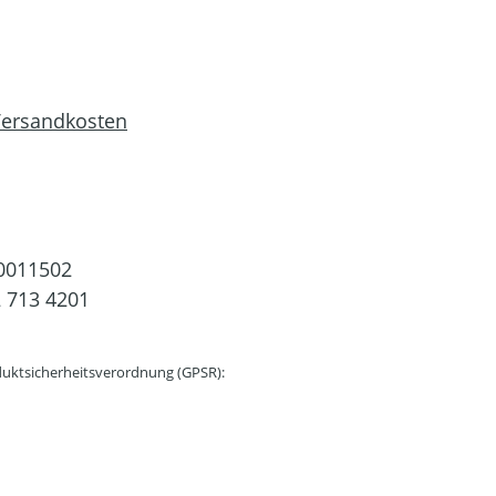
 Versandkosten
0011502
 713 4201
uktsicherheitsverordnung (GPSR):