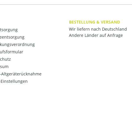
BESTELLUNG & VERSAND
Wir liefern nach Deutschland
ntsorgung
Andere Länder auf Anfrage
ieentsorgung
kungsverordnung
ufsformular
chutz
ssum
o-Altgeräterücknahme
Einstellungen