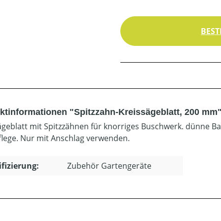
BEST
ktinformationen "Spitzzahn-Kreissägeblatt, 200 mm
ägeblatt mit Spitzzähnen für knorriges Buschwerk. dünne 
flege. Nur mit Anschlag verwenden.
ifizierung:
Zubehör Gartengeräte