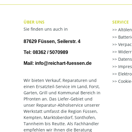
ÜBER UNS
SERVICE
Sie finden uns auch in
Altöle
Batter
87629 Füssen, Seilerstr. 4
Verpac
Widerr
Tel: 08362 / 5070989
Datens
Mail: info@reichart-fuessen.de
Impre
Elektr
Wir bieten Verkauf, Reparaturen und
Cookie-
einen Ersatzteil-Service im Land, Forst,
Garten, Grill und Kommunal Bereich in
Pfronten an. Das Liefer-Gebiet und
unser Reparatur-Abholservice unserer
Werkstatt umfasst die Region Füssen,
Kempten, Marktoberdorf, Sonthofen,
Tannheim bis Reutte. Als Fachhändler
empfehlen wir Ihnen die Beratung