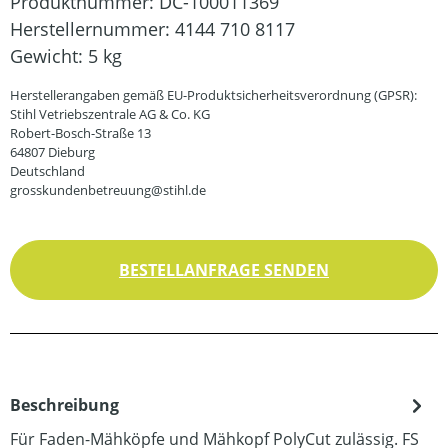
Produktnummer:
DC-100011369
Herstellernummer:
4144 710 8117
Gewicht:
5 kg
Herstellerangaben gemäß EU-Produktsicherheitsverordnung (GPSR):
Stihl Vetriebszentrale AG & Co. KG
Robert-Bosch-Straße 13
64807 Dieburg
Deutschland
grosskundenbetreuung@stihl.de
BESTELLANFRAGE SENDEN
Beschreibung
Für Faden-Mähköpfe und Mähkopf PolyCut zulässig. FS