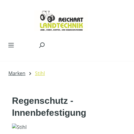
Zum Hauptinhalt springen
Marken
Stihl
Regenschutz -
Innenbefestigung