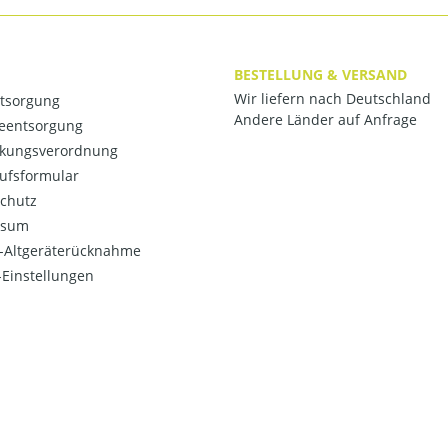
BESTELLUNG & VERSAND
Wir liefern nach Deutschland
ntsorgung
Andere Länder auf Anfrage
ieentsorgung
kungsverordnung
ufsformular
chutz
ssum
o-Altgeräterücknahme
Einstellungen