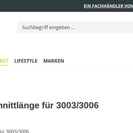
EIN FACHHÄNDLER VON
RST
LIFESTYLE
MARKEN
nittlänge für 3003/3006