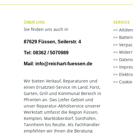
ÜBER UNS
SERVICE
Sie finden uns auch in
Altöle
Batter
87629 Füssen, Seilerstr. 4
Verpac
Widerr
Tel: 08362 / 5070989
Datens
Mail: info@reichart-fuessen.de
Impre
Elektr
Wir bieten Verkauf, Reparaturen und
Cookie-
einen Ersatzteil-Service im Land, Forst,
Garten, Grill und Kommunal Bereich in
Pfronten an. Das Liefer-Gebiet und
unser Reparatur-Abholservice unserer
Werkstatt umfasst die Region Füssen,
Kempten, Marktoberdorf, Sonthofen,
Tannheim bis Reutte. Als Fachhändler
empfehlen wir Ihnen die Beratung