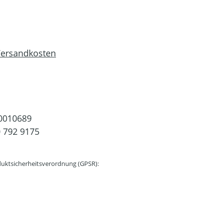
 Versandkosten
0010689
 792 9175
uktsicherheitsverordnung (GPSR):