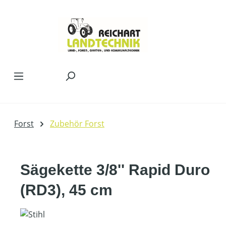
Zum Hauptinhalt springen
Forst
Zubehör Forst
Sägekette 3/8'' Rapid Duro
(RD3), 45 cm