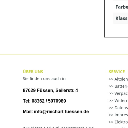
Farbe
Klass
ÜBER UNS
SERVICE
Sie finden uns auch in
Altöle
Batter
87629 Füssen, Seilerstr. 4
Verpac
Widerr
Tel: 08362 / 5070989
Datens
Mail: info@reichart-fuessen.de
Impre
Elektr