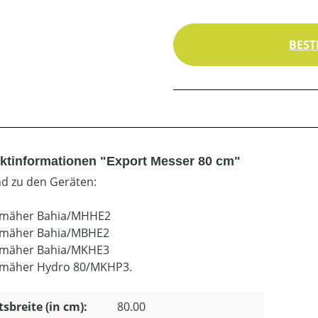
BEST
ktinformationen "Export Messer 80 cm"
d zu den Geräten:
zmäher Bahia/MHHE2
zmäher Bahia/MBHE2
zmäher Bahia/MKHE3
zmäher Hydro 80/MKHP3.
tsbreite (in cm):
80.00