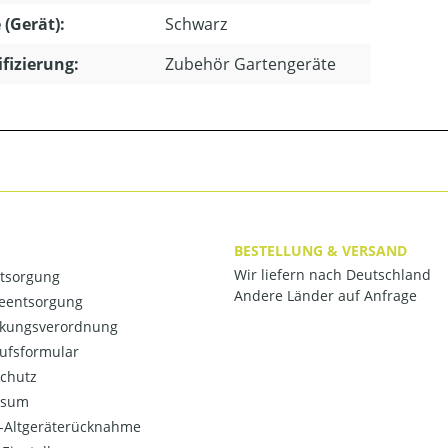
 (Gerät):
Schwarz
ifizierung:
Zubehör Gartengeräte
BESTELLUNG & VERSAND
Wir liefern nach Deutschland
ntsorgung
Andere Länder auf Anfrage
ieentsorgung
kungsverordnung
ufsformular
chutz
ssum
o-Altgeräterücknahme