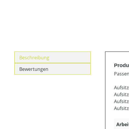
Beschreibung
Produ
Bewertungen
Passen
Aufsit
Aufsit
Aufsit
Aufsit
Arbei