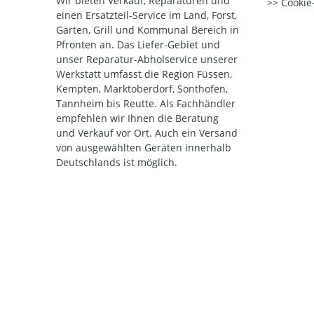
Wir bieten Verkauf, Reparaturen und
Cookie-
einen Ersatzteil-Service im Land, Forst,
Garten, Grill und Kommunal Bereich in
Pfronten an. Das Liefer-Gebiet und
unser Reparatur-Abholservice unserer
Werkstatt umfasst die Region Füssen,
Kempten, Marktoberdorf, Sonthofen,
Tannheim bis Reutte. Als Fachhändler
empfehlen wir Ihnen die Beratung
und Verkauf vor Ort. Auch ein Versand
von ausgewählten Geräten innerhalb
Deutschlands ist möglich.