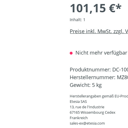
101,15 €*
Inhalt:
1
Preise inkl. MwSt. zzgl.
Nicht mehr verfügbar
Produktnummer:
DC-10
Herstellernummer:
MZ8
Gewicht:
5 kg
Herstellerangaben gemäß EU-Prod
Etesia SAS
13, rue de l'Industrie
67165 Wissembourg Cedex
Frankreich
sales-ex@etesia.com