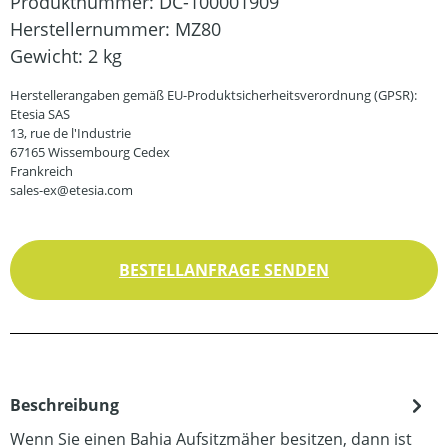
Produktnummer:
DC-100001909
Herstellernummer:
MZ80
Gewicht:
2 kg
Herstellerangaben gemäß EU-Produktsicherheitsverordnung (GPSR):
Etesia SAS
13, rue de l'Industrie
67165 Wissembourg Cedex
Frankreich
sales-ex@etesia.com
BESTELLANFRAGE SENDEN
Beschreibung
Wenn Sie einen Bahia Aufsitzmäher besitzen, dann ist