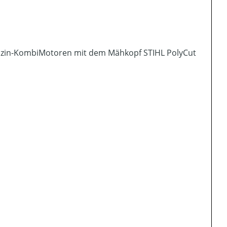
nzin-KombiMotoren mit dem Mähkopf STIHL PolyCut