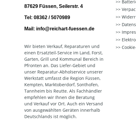
Batter
87629 Füssen, Seilerstr. 4
Verpac
Widerr
Tel: 08362 / 5070989
Datens
Mail: info@reichart-fuessen.de
Impre
Elektr
Wir bieten Verkauf, Reparaturen und
Cookie-
einen Ersatzteil-Service im Land, Forst,
Garten, Grill und Kommunal Bereich in
Pfronten an. Das Liefer-Gebiet und
unser Reparatur-Abholservice unserer
Werkstatt umfasst die Region Füssen,
Kempten, Marktoberdorf, Sonthofen,
Tannheim bis Reutte. Als Fachhändler
empfehlen wir Ihnen die Beratung
und Verkauf vor Ort. Auch ein Versand
von ausgewählten Geräten innerhalb
Deutschlands ist möglich.