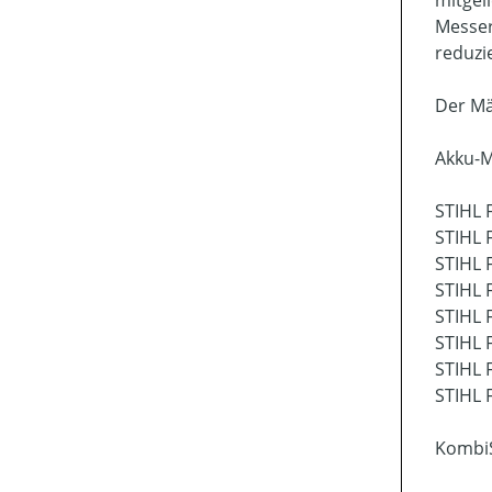
mitgel
Messer
reduzi
Der Mä
Akku-M
STIHL 
STIHL 
STIHL 
STIHL 
STIHL 
STIHL 
STIHL 
STIHL 
Kombi