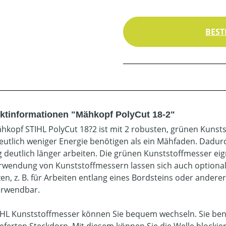
BEST
ktinformationen "Mähkopf PolyCut 18-2"
hkopf STIHL PolyCut 18?2 ist mit 2 robusten, grünen Kuns
eutlich weniger Energie benötigen als ein Mähfaden. Dadur
 deutlich länger arbeiten. Die grünen Kunststoffmesser e
rwendung von Kunststoffmessern lassen sich auch optiona
zen, z. B. für Arbeiten entlang eines Bordsteins oder and
erwendbar.
IHL Kunststoffmesser können Sie bequem wechseln. Sie benö