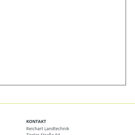
KONTAKT
Reichart Landtechnik
Tiroler Straße 94