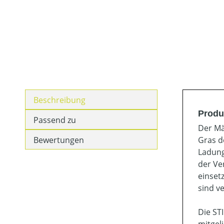
Beschreibung
Produ
Passend zu
Der Mä
Bewertungen
Gras d
Ladung
der Ve
einset
sind v
Die ST