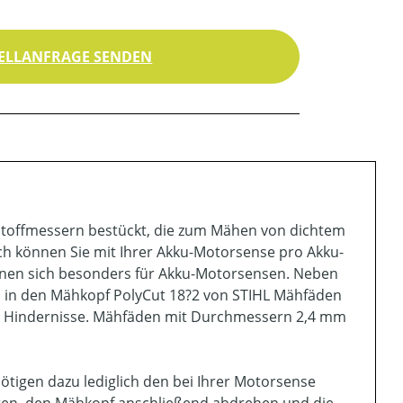
ELLANFRAGE SENDEN
tstoffmessern bestückt, die zum Mähen von dichtem
ch können Sie mit Ihrer Akku-Motorsense pro Akku-
ignen sich besonders für Akku-Motorsensen. Neben
l in den Mähkopf PolyCut 18?2 von STIHL Mähfäden
erer Hindernisse. Mähfäden mit Durchmessern 2,4 mm
tigen dazu lediglich den bei Ihrer Motorsense