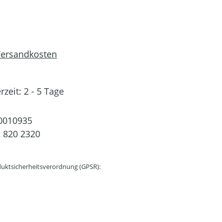
 Versandkosten
rzeit: 2 - 5 Tage
0010935
 820 2320
uktsicherheitsverordnung (GPSR):