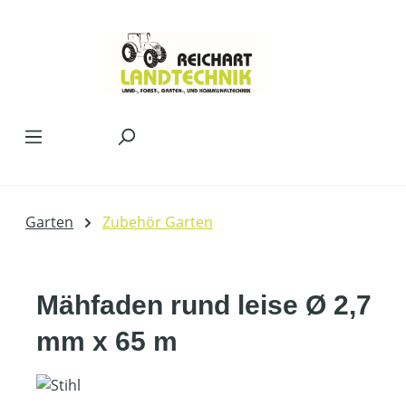
Zum Hauptinhalt springen
Garten
Zubehör Garten
Mähfaden rund leise Ø 2,7
mm x 65 m