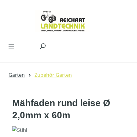
Zum Hauptinhalt springen
Garten
Zubehör Garten
Mähfaden rund leise Ø
2,0mm x 60m