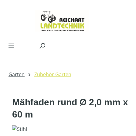
Zum Hauptinhalt springen
Garten
Zubehör Garten
Mähfaden rund Ø 2,0 mm x
60 m