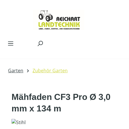
Zum Hauptinhalt springen
Garten
Zubehör Garten
Mähfaden CF3 Pro Ø 3,0
mm x 134 m