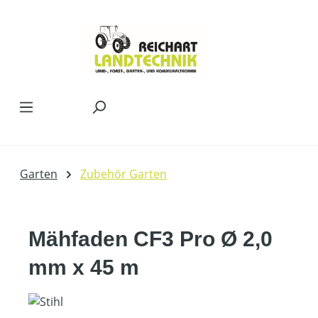
Zum Hauptinhalt springen
Garten
Zubehör Garten
Mähfaden CF3 Pro Ø 2,0
mm x 45 m