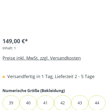
149,00 €*
Inhalt:
1
Preise inkl. MwSt. zzgl. Versandkosten
Versandfertig in 1 Tag, Lieferzeit 2 - 5 Tage
auswählen
Numerische Größe (Bekleidung)
39
40
41
42
43
44