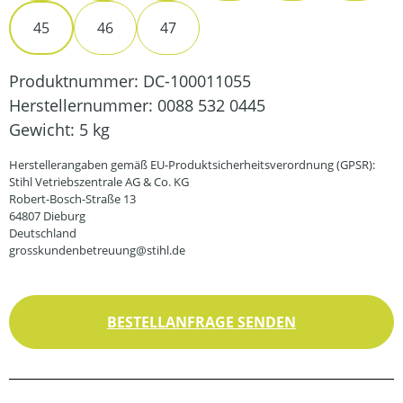
45
46
47
Produktnummer:
DC-100011055
Herstellernummer:
0088 532 0445
Gewicht:
5 kg
Herstellerangaben gemäß EU-Produktsicherheitsverordnung (GPSR):
Stihl Vetriebszentrale AG & Co. KG
Robert-Bosch-Straße 13
64807 Dieburg
Deutschland
grosskundenbetreuung@stihl.de
BESTELLANFRAGE SENDEN