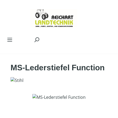
Zum Hauptinhalt springen
MS-Lederstiefel Function
Bildergalerie überspringen