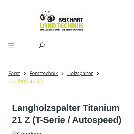
Zum Hauptinhalt springen
Forst
Forsttechnik
Holzspalter
Langholzspalter
Langholzspalter Titanium
21 Z (T-Serie / Autospeed)