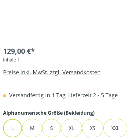
129,00 €*
Inhalt:
1
Preise inkl. MwSt. zzgl. Versandkosten
Versandfertig in 1 Tag, Lieferzeit 2 - 5 Tage
auswählen
Alphanumerische Größe (Bekleidung)
L
M
S
XL
XS
XXL