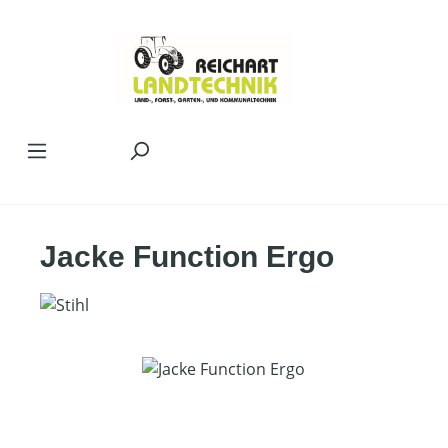
Zum Hauptinhalt springen
Jacke Function Ergo
Bildergalerie überspringen