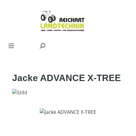
Zum Hauptinhalt springen
Jacke ADVANCE X-TREE
Bildergalerie überspringen