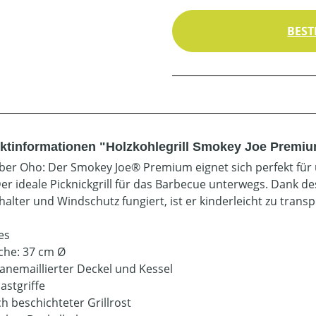
BEST
ktinformationen "Holzkohlegrill Smokey Joe Premi
aber Oho: Der Smokey Joe® Premium eignet sich perfekt für
Der ideale Picknickgrill für das Barbecue unterwegs. Dank des
halter und Windschutz fungiert, ist er kinderleicht zu tran
es
äche: 37 cm Ø
lanemaillierter Deckel und Kessel
astgriffe
ch beschichteter Grillrost