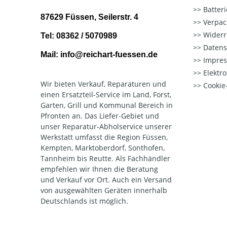
Batter
87629 Füssen, Seilerstr. 4
Verpac
Widerr
Tel: 08362 / 5070989
Datens
Mail: info@reichart-fuessen.de
Impre
Elektr
Wir bieten Verkauf, Reparaturen und
Cookie-
einen Ersatzteil-Service im Land, Forst,
Garten, Grill und Kommunal Bereich in
Pfronten an. Das Liefer-Gebiet und
unser Reparatur-Abholservice unserer
Werkstatt umfasst die Region Füssen,
Kempten, Marktoberdorf, Sonthofen,
Tannheim bis Reutte. Als Fachhändler
empfehlen wir Ihnen die Beratung
und Verkauf vor Ort. Auch ein Versand
von ausgewählten Geräten innerhalb
Deutschlands ist möglich.