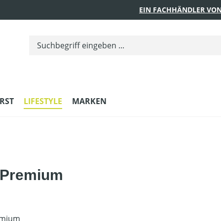
EIN FACHHÄNDLER VON
RST
LIFESTYLE
MARKEN
e Premium