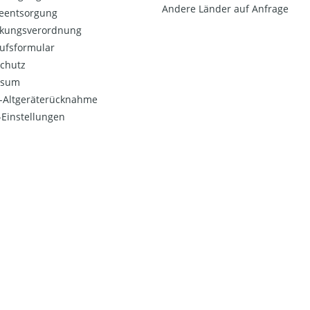
Andere Länder auf Anfrage
ieentsorgung
kungsverordnung
ufsformular
chutz
ssum
o-Altgeräterücknahme
Einstellungen