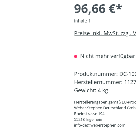
96,66 €*
Inhalt:
1
Preise inkl. MwSt. zzgl.
Nicht mehr verfügbar
Produktnummer:
DC-10
Herstellernummer:
112
Gewicht:
4 kg
Herstellerangaben gemäß EU-Prod
Weber-Stephen Deutschland Gm
Rheinstrasse 194
55218 Ingelheim
info-de@weberstephen.com