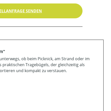
ELLANFRAGE SENDEN
um"
 unterwegs, ob beim Picknick, am Strand oder im
 praktischen Tragebügels, der gleichzeitig als
sportieren und kompakt zu verstauen.