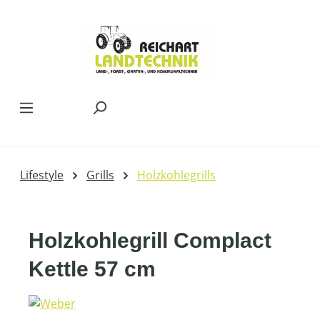
Zum Hauptinhalt springen
Lifestyle
Grills
Holzkohlegrills
Holzkohlegrill Complact
Kettle 57 cm