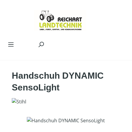
Zum Hauptinhalt springen
Handschuh DYNAMIC
SensoLight
Bildergalerie überspringen