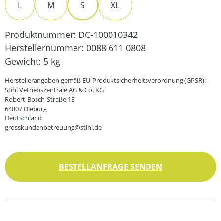
L
M
S
XL
Produktnummer:
DC-100010342
Herstellernummer:
0088 611 0808
Gewicht:
5 kg
Herstellerangaben gemäß EU-Produktsicherheitsverordnung (GPSR):
Stihl Vetriebszentrale AG & Co. KG
Robert-Bosch-Straße 13
64807 Dieburg
Deutschland
grosskundenbetreuung@stihl.de
BESTELLANFRAGE SENDEN