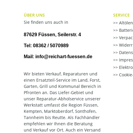
ÜBER UNS
SERVICE
Sie finden uns auch in
Altöle
Batter
87629 Füssen, Seilerstr. 4
Verpac
Widerr
Tel: 08362 / 5070989
Datens
Mail: info@reichart-fuessen.de
Impre
Elektr
Wir bieten Verkauf, Reparaturen und
Cookie-
einen Ersatzteil-Service im Land, Forst,
Garten, Grill und Kommunal Bereich in
Pfronten an. Das Liefer-Gebiet und
unser Reparatur-Abholservice unserer
Werkstatt umfasst die Region Füssen,
Kempten, Marktoberdorf, Sonthofen,
Tannheim bis Reutte. Als Fachhändler
empfehlen wir Ihnen die Beratung
und Verkauf vor Ort. Auch ein Versand