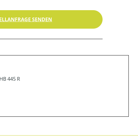
ELLANFRAGE SENDEN
 HB 445 R