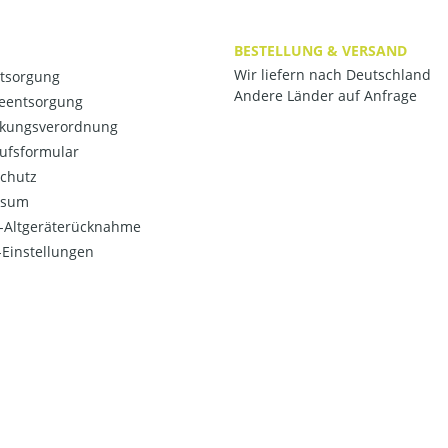
BESTELLUNG & VERSAND
Wir liefern nach Deutschland
ntsorgung
Andere Länder auf Anfrage
ieentsorgung
kungsverordnung
ufsformular
chutz
ssum
o-Altgeräterücknahme
Einstellungen