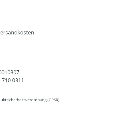
 Versandkosten
0010307
 710 0311
uktsicherheitsverordnung (GPSR):