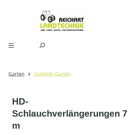
Zum Hauptinhalt springen
Garten
Zubehör Garten
HD-
Schlauchverlängerungen 7
m